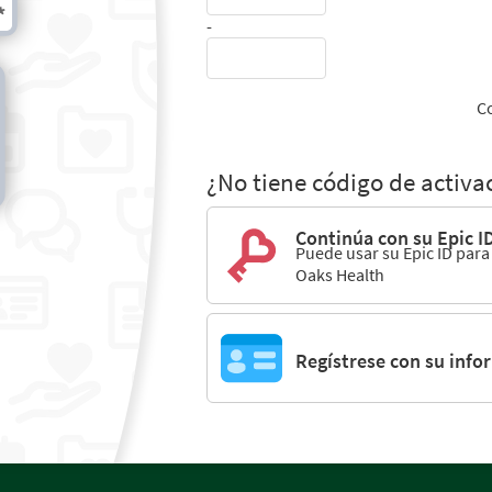
-
C
¿No tiene código de activa
Continúa con su Epic I
Puede usar su Epic ID para
Oaks Health
Regístrese con su info